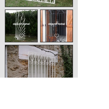
objectif métal
objectif métal
objectif métal