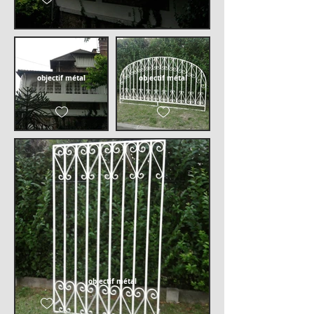
objectif métal
objectif métal
objectif métal